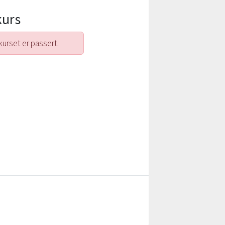
kurs
kurset er passert.