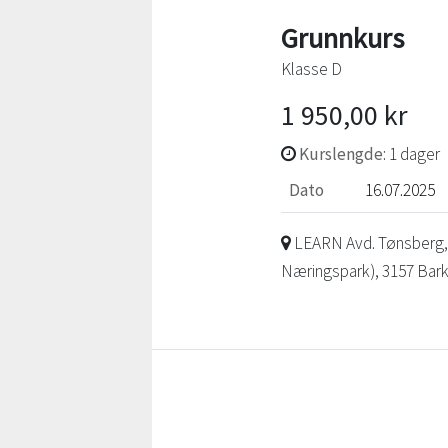
Grunnkurs
Klasse D
1 950,00 kr
Kurslengde
: 1 dager
Dato
16.07.2025
LEARN Avd. Tønsberg, G
Næringspark), 3157 Bar