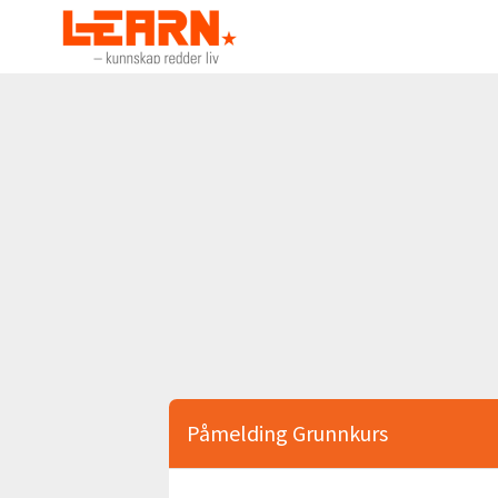
Påmelding Grunnkurs