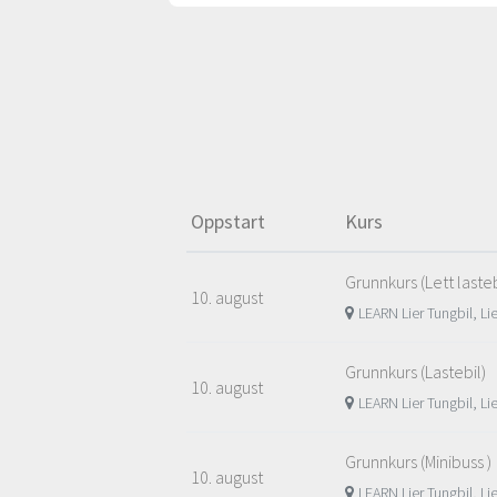
Oppstart
Kurs
Grunnkurs (Lett lasteb
10. august
LEARN Lier Tungbil, Li
Grunnkurs (Lastebil)
10. august
LEARN Lier Tungbil, Li
Grunnkurs (Minibuss )
10. august
LEARN Lier Tungbil, Li