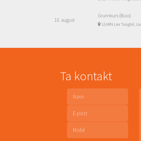
Grunnkurs (Buss)
10. august
LEARN Lier Tungbil, Li
Ta kontakt