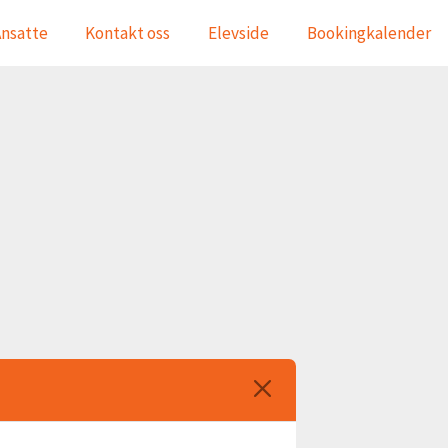
nsatte
Kontakt oss
Elevside
Bookingkalender