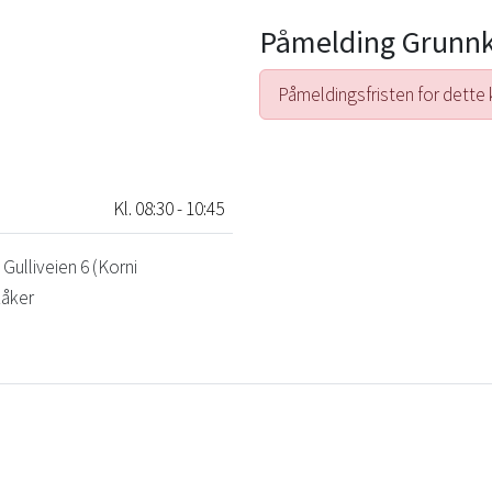
Påmelding Grunn
Påmeldingsfristen for dette 
Kl. 08:30 - 10:45
ulliveien 6 (Korni
kåker