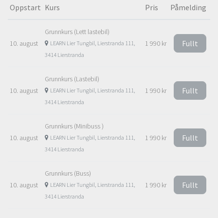
Oppstart
Kurs
Pris
Påmelding
Grunnkurs (Lett lastebil)
Fullt
10. august
1 990 kr
LEARN Lier Tungbil, Lierstranda 111,
3414 Lierstranda
Grunnkurs (Lastebil)
Fullt
10. august
1 990 kr
LEARN Lier Tungbil, Lierstranda 111,
3414 Lierstranda
Grunnkurs (Minibuss )
Fullt
10. august
1 990 kr
LEARN Lier Tungbil, Lierstranda 111,
3414 Lierstranda
Grunnkurs (Buss)
Fullt
10. august
1 990 kr
LEARN Lier Tungbil, Lierstranda 111,
3414 Lierstranda