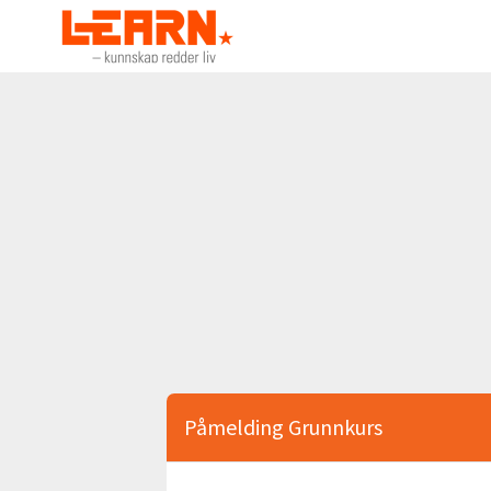
Påmelding Grunnkurs