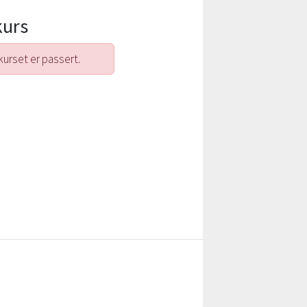
kurs
kurset er passert.