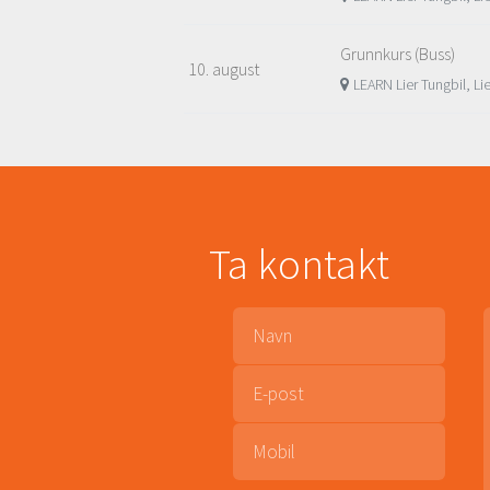
Grunnkurs (Buss)
10. august
LEARN Lier Tungbil, Li
Ta kontakt