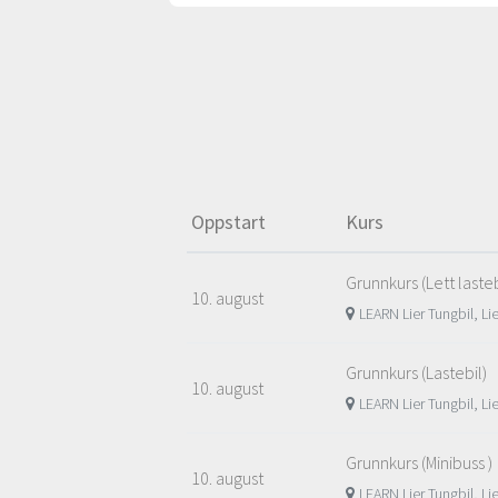
Oppstart
Kurs
Grunnkurs (Lett lasteb
10. august
LEARN Lier Tungbil, Li
Grunnkurs (Lastebil)
10. august
LEARN Lier Tungbil, Li
Grunnkurs (Minibuss )
10. august
LEARN Lier Tungbil, Li