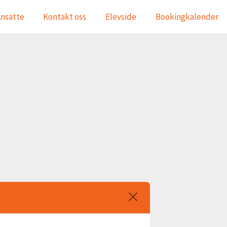
nsatte
Kontakt oss
Elevside
Bookingkalender