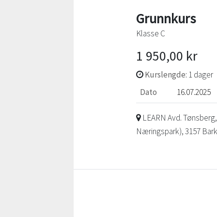
Grunnkurs
Klasse C
1 950,00 kr
Kurslengde
: 1 dager
Dato
16.07.2025
LEARN Avd. Tønsberg, G
Næringspark), 3157 Bar