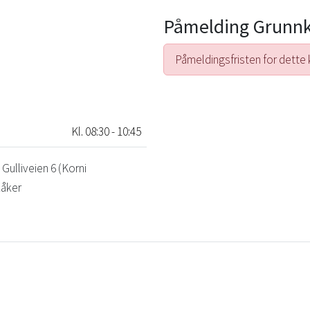
Påmelding Grunn
Påmeldingsfristen for dette 
Kl. 08:30 - 10:45
ulliveien 6 (Korni
kåker